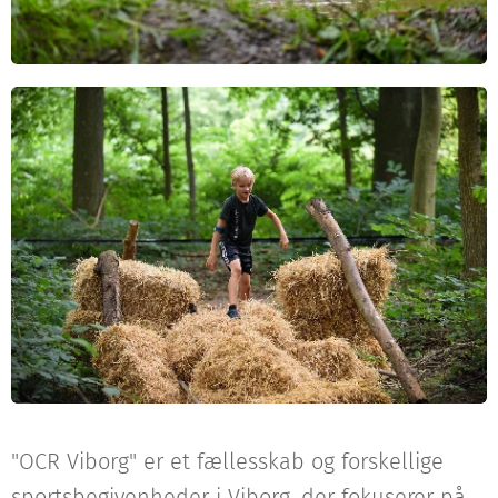
"OCR Viborg" er et fællesskab og forskellige
sportsbegivenheder i Viborg, der fokuserer på