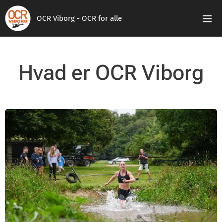
OCR Viborg - OCR for alle
Hvad er OCR Viborg